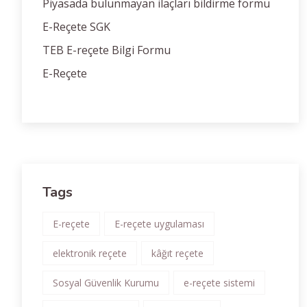
Piyasada bulunmayan ilaçları bildirme formu
E-Reçete SGK
TEB E-reçete Bilgi Formu
E-Reçete
Tags
E-reçete
E-reçete uygulaması
elektronik reçete
kâğıt reçete
Sosyal Güvenlik Kurumu
e-reçete sistemi