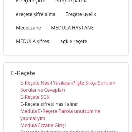
E-reçete şifre
ereçete parola
ereçete şifre alma
Ereçete üyelik
Medeczane
MEDULA HASTANE
MEDULA şifresi
sgk e reçete
E-Reçete
E-Reçete Nasıl Yazılacak? İşte Sıkça Sorulan
Sorular ve Cevapları
E-Reçete SGK
E-Reçete şifresi nasıl alınır
Medula E-Reçete Parola unuttum ne
yapmalıyım
Medula Eczane Girişi